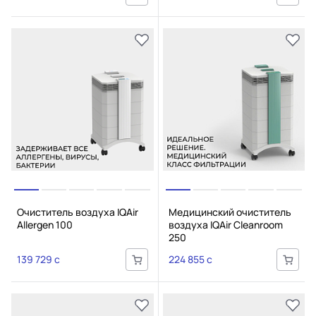
Очиститель воздуха IQAir
Медицинский очиститель
Allergen 100
воздуха IQAir Cleanroom
250
139 729 c
224 855 c