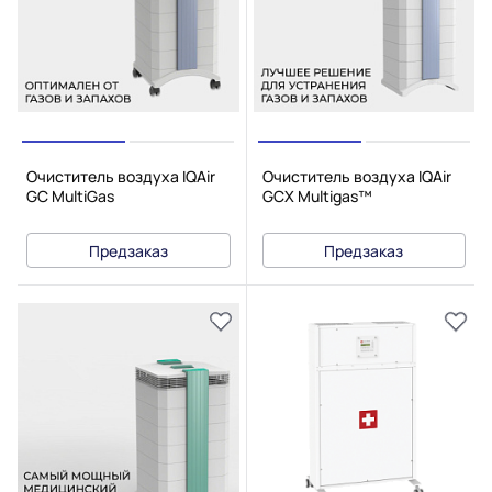
Очиститель воздуха IQAir
Очиститель воздуха IQAir
GC MultiGas
GCX Multigas™
Предзаказ
Предзаказ