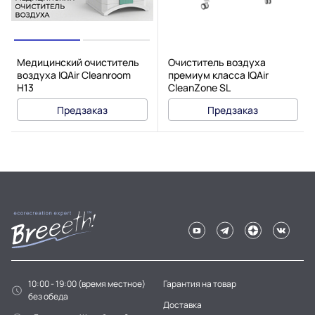
Медицинский очиститель
Очиститель воздуха
воздуха IQAir Cleanroom
премиум класса IQAir
H13
CleanZone SL
Предзаказ
Предзаказ
10:00 - 19:00 (время местное)
Гарантия на товар
без обеда
Доставка