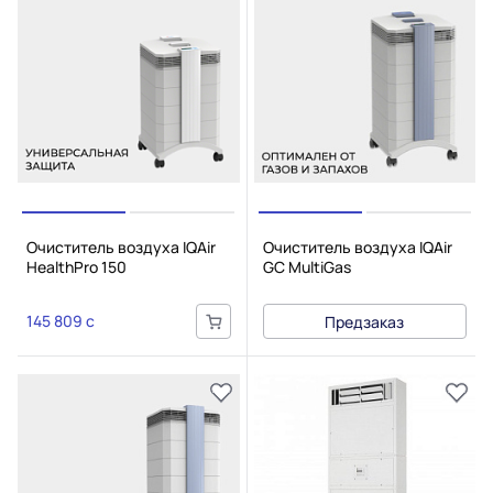
Очиститель воздуха IQAir
Очиститель воздуха IQAir
HealthPro 150
GC MultiGas
145 809 c
Предзаказ