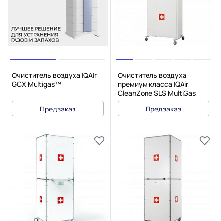
Очиститель воздуха IQAir
Очиститель воздуха
GCX Multigas™
премиум класса IQAir
CleanZone SLS MultiGas
Предзаказ
Предзаказ