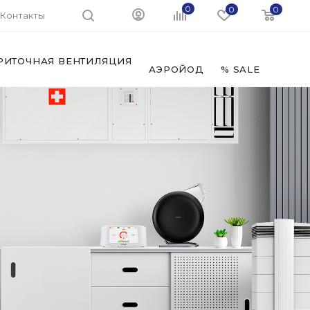
0
0
0
Контакты
РИТОЧНАЯ ВЕНТИЛЯЦИЯ
ФИЛЬ
АЭРОЙОД
% SALE