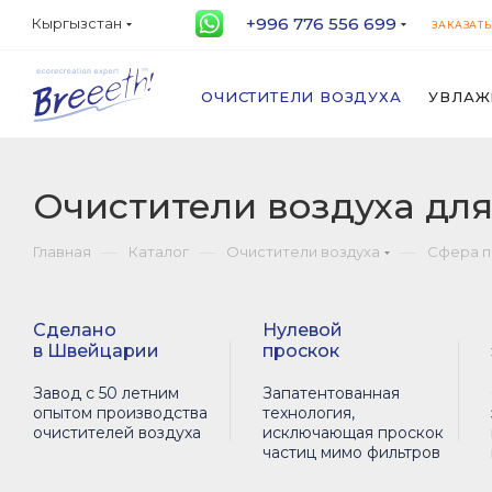
+996 776 556 699
Кыргызстан
ЗАКАЗАТЬ
ОЧИСТИТЕЛИ ВОЗДУХА
УВЛАЖ
Очистители воздуха дл
—
—
—
Главная
Каталог
Очистители воздуха
Сфера 
Сделано
Нулевой
в Швейцарии
проскок
Завод с 50 летним
Запатентованная
опытом производства
технология,
очистителей воздуха
исключающая проскок
частиц мимо фильтров