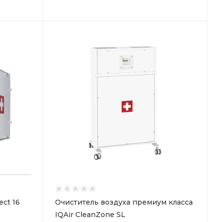
ect 16
Очиститель воздуха премиум класса
IQAir CleanZone SL