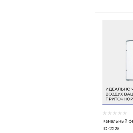
Канальный фил
ID-2225