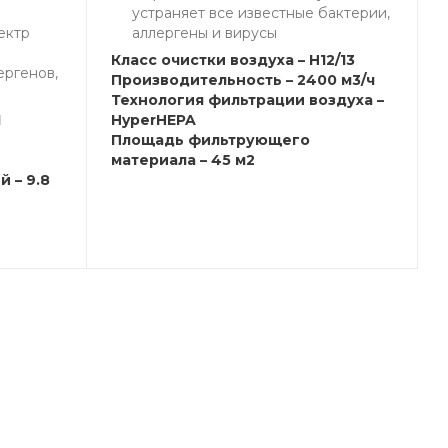
устраняет все известные бактерии,
ектр
аллергены и вирусы
Класс очистки воздуха – H12/13
ергенов,
Производительность – 2400 м3/ч
Технология фильтрации воздуха –
1
HyperHEPA
Площадь фильтрующего
материала – 45 м2
 – 9.8