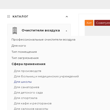
КАТАЛОГ
Хит
Советуе
Очистители воздуха
Профессиональные очистители воздуха
Для кого
Тип помещения
Тип загрязнения
Сфера применения
Для производств
Для больниц и медицинских учреждений
Для школы
Для санаториев
Для детского сада
1
Для спортзала
Для кафе и ресторанов
Рециркуляци
Для салонов красоты
воздуха IQAir