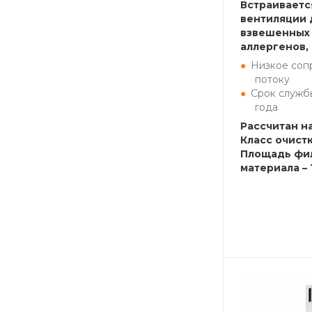
Встраиваетс
вентиляции 
взвешенных 
аллергенов,
Низкое соп
потоку
Срок службы
года
Рассчитан на
Класс очистк
Площадь фи
материала – 