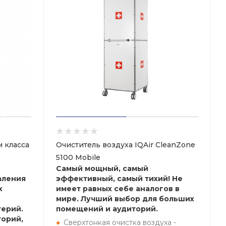
 класса
Очиститель воздуха IQAir CleanZone
5100 Mobile
Самый мощный, самый
аления
эффективный, самый тихий! Не
х
имеет равных себе аналогов в
мире. Лучший выбор для больших
терий.
помещений и аудиторий.
торий,
Сверхтонкая очистка воздуха -