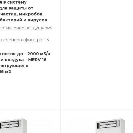
я в систему
для защиты от
частиц, микробов,
 бактерий и вирусов
ротивление воздушному
 сменного фильтра – 3
 поток до - 2000 м3/ч
и воздуха – MERV 16
льтрующего
16 м2