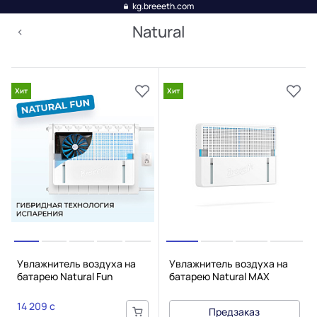
kg.breeeth.com
Natural
Хит
Хит
Увлажнитель воздуха на
Увлажнитель воздуха на
батарею Natural Fun
батарею Natural MAX
14 209 c
Предзаказ