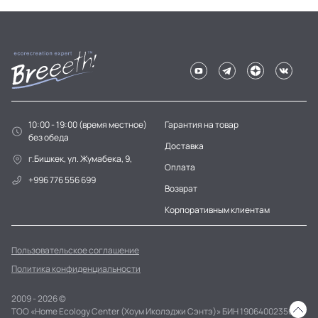
10:00 - 19:00 (время местное)
Гарантия на товар
без обеда
Доставка
г.Бишкек, ул. Жумабека, 9,
Оплата
+996 776 556 699
Возврат
Корпоративным клиентам
Пользовательское соглашение
Политика конфиденциальности
2009 - 2026 ©
ТОО «Home Ecology Center (Хоум Иколэджи Сэнтэ)» БИН 190640023562