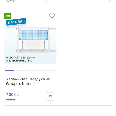
14 209 c
Хит
Увлажнитель воздуха на
батарею Natural
7 006 c
7 006 c