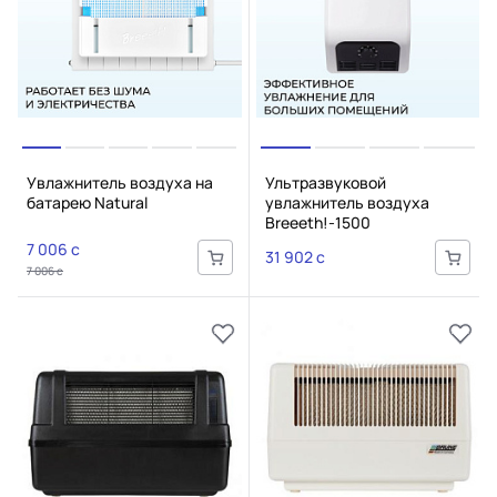
Увлажнитель воздуха на
Ультразвуковой
батарею Natural
увлажнитель воздуха
Breeeth!-1500
7 006 c
31 902 c
7 006 c