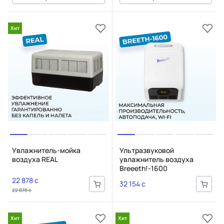
Хит
Увлажнитель-мойка
Ультразвуковой
воздуха REAL
увлажнитель воздуха
Breeeth!-1600
22 878 c
32 154 c
22 878 c
Хит
Хит