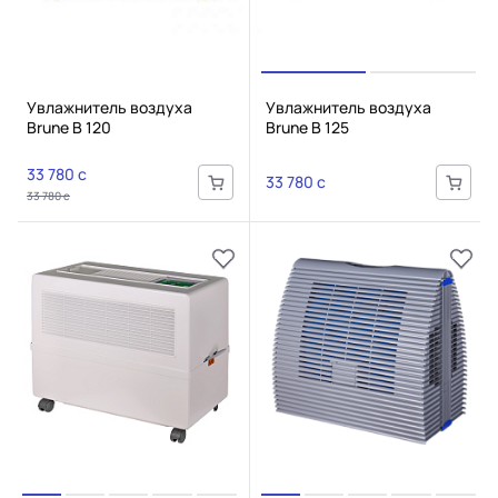
Увлажнитель воздуха
Увлажнитель воздуха
Brune B 120
Brune B 125
33 780 c
33 780 c
33 780 c