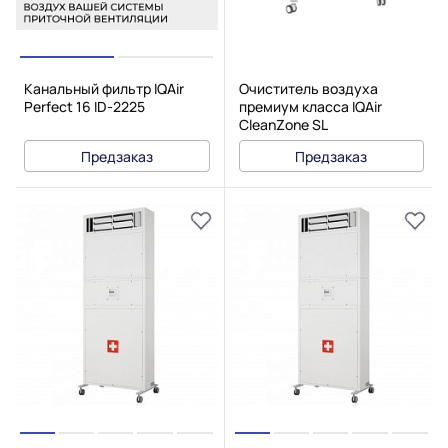
Канальный фильтр IQAir
Очиститель воздуха
Perfect 16 ID-2225
премиум класса IQAir
CleanZone SL
Предзаказ
Предзаказ