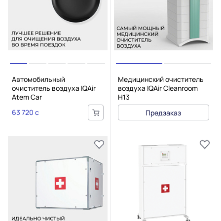
Автомобильный
Медицинский очиститель
очиститель воздуха IQAir
воздуха IQAir Cleanroom
Atem Car
H13
63 720 c
Предзаказ