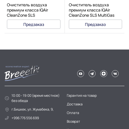
Очиститель воздуха
Очиститель воздуха
премиум класса IQAir
премиум класса IQAir
CleanZone SLS
CleanZone SLS MultiGas
Предзаказ
Предзаказ
10:00 - 19:00 (время местное)
Гарантия на товар
без обеда
Доставка
г.Бишкек, ул. Жумабека, 9,
Оплата
+996 776 556 699
Возврат