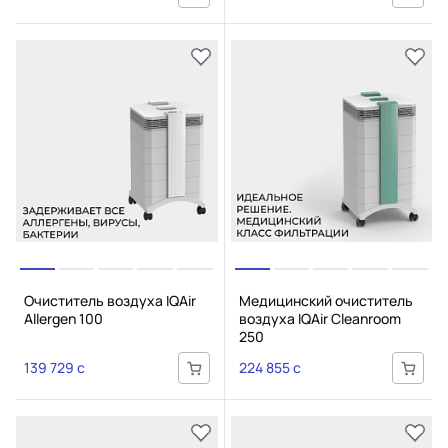
Очиститель воздуха IQAir
Медицинский очиститель
Allergen 100
воздуха IQAir Cleanroom
250
139 729 c
224 855 c