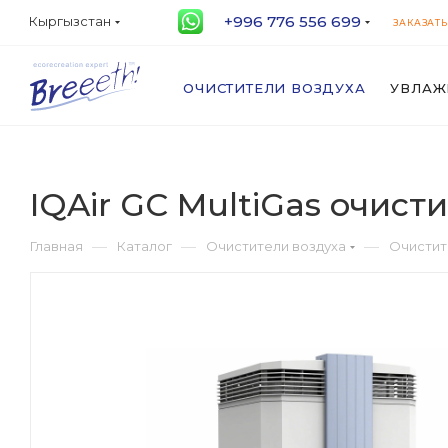
+996 776 556 699
Кыргызстан
ЗАКАЗАТЬ
ОЧИСТИТЕЛИ ВОЗДУХА
УВЛАЖ
IQAir GC MultiGas очист
—
—
—
Главная
Каталог
Очистители воздуха
Очистите