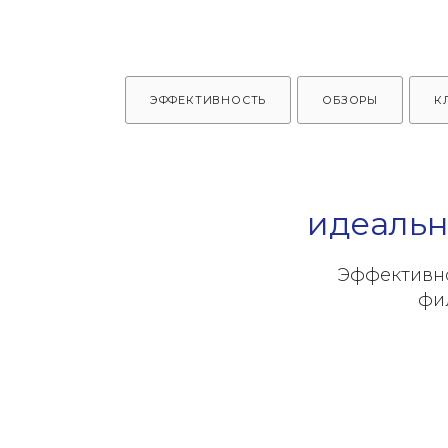
ЭФФЕКТИВНОСТЬ
ОБЗОРЫ
К
идеальн
Эффективно
фи