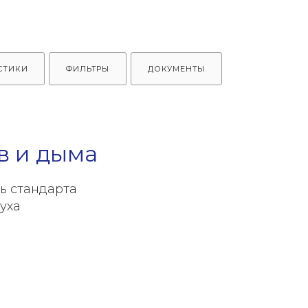
СТИКИ
ФИЛЬТРЫ
ДОКУМЕНТЫ
в и дыма
ь стандарта
уха