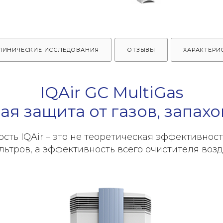
ЛИНИЧЕСКИЕ ИССЛЕДОВАНИЯ
ОТЗЫВЫ
ХАРАКТЕРИ
IQAir GC MultiGas
ая защита от газов, запахо
сть IQAir – это не теоретическая эффективност
льтров, а эффективность всего очистителя возд