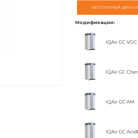
БЕСПЛАТНЫЙ ДЕМО-
Модификации:
IQAir GC VOC
IQAir GC Che
IQAir GC AM
IQAir GC Acid