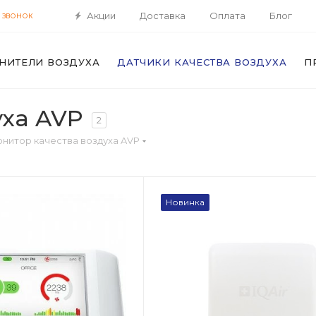
Акции
Доставка
Оплата
Блог
 ЗВОНОК
НИТЕЛИ ВОЗДУХА
ДАТЧИКИ КАЧЕСТВА ВОЗДУХА
П
уха AVP
2
нитор качества воздуха AVP
Новинка