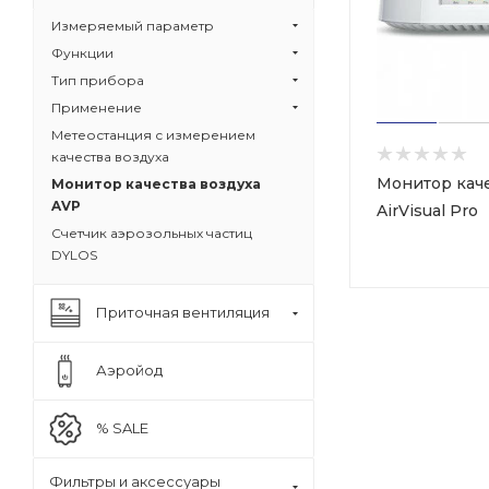
Измеряемый параметр
Функции
Тип прибора
Применение
Метеостанция с измерением
качества воздуха
Монитор каче
Монитор качества воздуха
AVP
AirVisual Pro
Счетчик аэрозольных частиц
DYLOS
Приточная вентиляция
Аэройод
% SALE
Фильтры и аксессуары