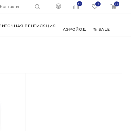
0
0
0
Контакты
РИТОЧНАЯ ВЕНТИЛЯЦИЯ
ФИЛЬ
АЭРОЙОД
% SALE