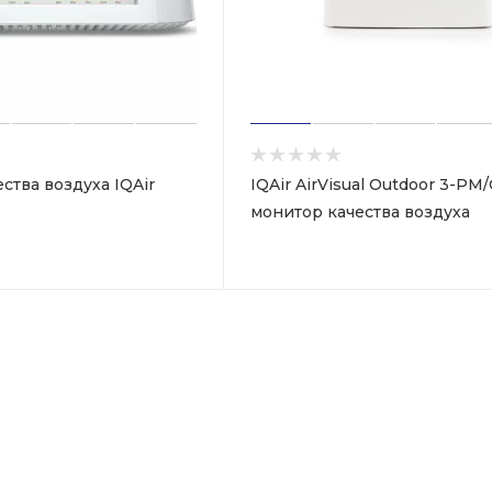
ства воздуха IQAir
IQAir AirVisual Outdoor 3-PM
монитор качества воздуха