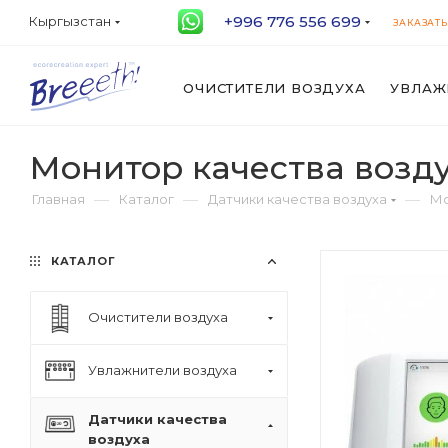
+996 776 556 699
Кыргызстан
ЗАКАЗАТЬ
ОЧИСТИТЕЛИ ВОЗДУХА
УВЛАЖ
Монитор качества возд
—
—
—
Главная
Каталог
Датчики качества воздуха
Мо
КАТАЛОГ
Очистители воздуха
Увлажнители воздуха
Датчики качества
воздуха