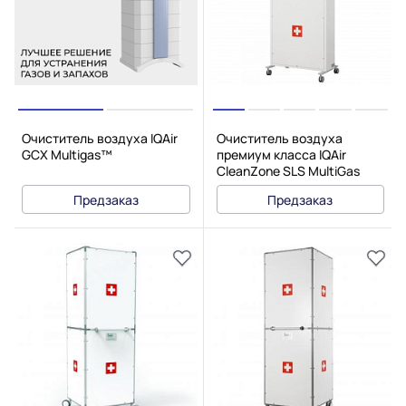
Очиститель воздуха IQAir
Очиститель воздуха
GCX Multigas™
премиум класса IQAir
CleanZone SLS MultiGas
Предзаказ
Предзаказ