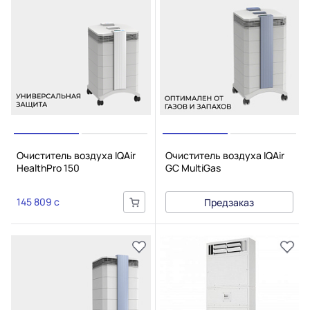
Очиститель воздуха IQAir
Очиститель воздуха IQAir
HealthPro 150
GC MultiGas
145 809 c
Предзаказ