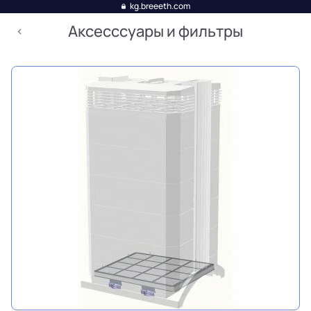
kg.breeeth.com
Аксесссуары и фильтры