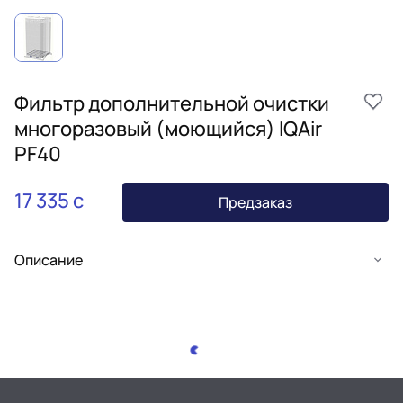
Фильтр дополнительной очистки
многоразовый (моющийся) IQAir
PF40
17 335 c
Предзаказ
Описание