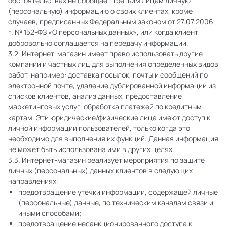
обстоятельствах не сообщает третьим лицам личную
(персональную) информацию о своих клиентах, кроме
случаев, предписанных Федеральным законом от 27.07.2006
г. № 152-ФЗ «О персональных данных», или когда клиент
добровольно соглашается на передачу информации.
3.2. Интернет-магазин имеет право использовать другие
компании и частных лиц для выполнения определенных видов
работ, например: доставка посылок, почты и сообщений по
электронной почте, удаление дублированной информации из
списков клиентов, анализ данных, предоставление
маркетинговых услуг, обработка платежей по кредитным
картам. Эти юридические/физические лица имеют доступ к
личной информации пользователей, только когда это
необходимо для выполнения их функций. Данная информация
не может быть использована ими в других целях.
3.3. Интернет-магазин реализует мероприятия по защите
личных (персональных) данных клиентов в следующих
направлениях:
предотвращение утечки информации, содержащей личные
(персональные) данные, по техническим каналам связи и
иными способами;
предотвращение несанкционированного доступа к