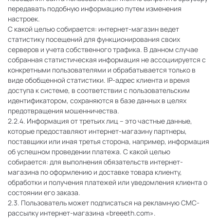
передавать подобную информацию путем изменения
настроек.
С какой целью собирается: интернет-магазин ведет
статистику посещений для функционирования своих
серверов и учета собственного трафика. В данном случае
собранная статистическая информация не ассоциируется с
конкретными пользователями и обрабатывается только в
виде обобщенной статистики. IP-адрес клиента и время
доступа к системе, в соответствии с пользовательским
идентификатором, сохраняются в базе данных в целях
предотвращения мошенничества.
2.2.4. Информация от третьих лиц – это частные данные,
которые предоставляют интернет-магазину партнеры,
поставщики или иная третья сторона, например, информация
об успешном проведении платежа. С какой целью
собирается: для выполнения обязательств интернет-
магазина по оформлению и доставке товара клиенту,
обработки и получения платежей или уведомления клиента о
состоянии его заказа.
2.3. Пользователь может подписаться на рекламную СМС-
рассылку интернет-магазина «breeeth.com».