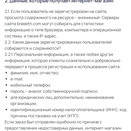
2. Данные, которые получает интернет-магазин
2.1. Если пользователь не зарегистрирован на сайте,
просмотр содержимого на ресурсе – анонимный. Серверы
сайта breeeth.com могут собирать для статистики
информацию о типе браузера, компьютера и операционной
системы, а также IP-адрес.
2.2. Какие данные зарегистрированных пользователей
собираются и сохраняются?
2.2.1. Персональная информация, а также любая другая
информация, которую клиенты сознательно и добровольно
передают в процессе регистрации и использования сайта:
фамилия, имя, отчество;
e-mail;
мобильный телефон;
пароль – аналог собственноручной подписи;
для юридических лиц дополнительно: наименование
организации,
идентификационный номер налогоплательщика (ИНН), код
причины постановки на учет (КПП).
Если заказ был отправлен ошибочно по причине с
предоставления недостоверных данных, интернет-магазин