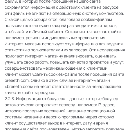
файлы, в которых после посещения нашего сайта
сохраняется информация о действиях клиента на ресурсе.
Эти файлы не влияют на операционную систему компьютера.
С какой целью собираются: благодаря cookies-файлам
пользователю не нужно каждый раз вводить имя и пароль,
чтобы зайти в Личный кабинет. Сохраняются все настройки,
например, регион, и индивидуальные предпочтения.
Интернет-магазин использует эту информацию для ведения
статистики о пользователях и их запросах. Эти исследования
помогают интернет-магазину анализировать, оценивать,
улучшать свою работу, повышать качество продуктов и услуг,
совершенствовать механизмы общения с клиентами.
Клиент может удалить cookies-файлы после посещения сайта
breeeth.com. Однако в этом случае интернет-магазин
«breeeth.com» не несет ответственности за ненадлежащее
качество работы ресурса.
2.2.3. Информация от браузера – данные, которые браузер
автоматически отправляет серверу, например: IP-адрес,
историю последних посещений, название операционной
системы, название и версию программы, через которую
клиент осуществляет выход в интернет, дату и время
посещения сайта пользователем. Можно запретить браузеру