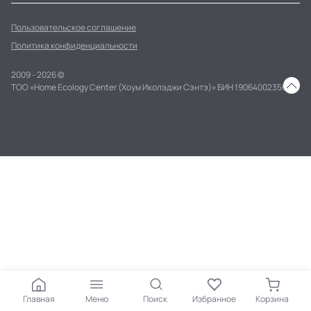
Пользовательское соглашение
Политика конфиденциальности
2009 - 2026 ©
ТОО «Home Ecology Center (Хоум Иколэджи Сэнтэ)» БИН 190640023562
Главная
Меню
Поиск
Избранное
Корзина