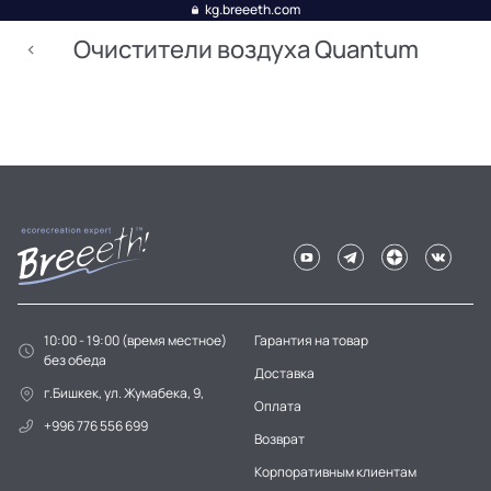
kg.breeeth.com
Очистители воздуха Quantum
10:00 - 19:00 (время местное)
Гарантия на товар
без обеда
Доставка
г.Бишкек, ул. Жумабека, 9,
Оплата
+996 776 556 699
Возврат
Корпоративным клиентам