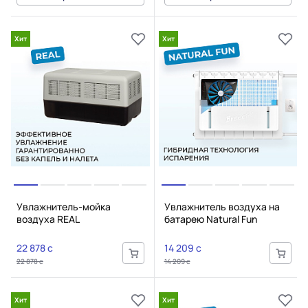
Хит
Хит
Увлажнитель-мойка
Увлажнитель воздуха на
воздуха REAL
батарею Natural Fun
22 878 c
14 209 c
22 878 c
14 209 c
Хит
Хит