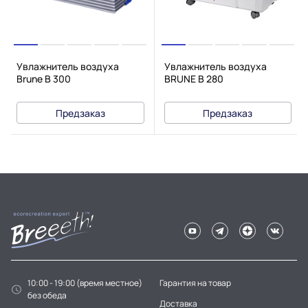
Увлажнитель воздуха
Увлажнитель воздуха
Brune B 300
BRUNE B 280
Предзаказ
Предзаказ
10:00 - 19:00 (время местное)
Гарантия на товар
без обеда
Доставка