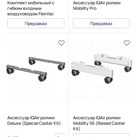
Комплект мобильный с
Аксессуар IQAir ролики
гибким входным
Mobility Pro
воздуховодом FlexVac
Предзаказ
Предзаказ
Аксессуар IQAir ролики
Аксессуар IQAir ролики
Deluxe (Special Caster Kit)
Mobility 56 (Raised Caster
Kit)