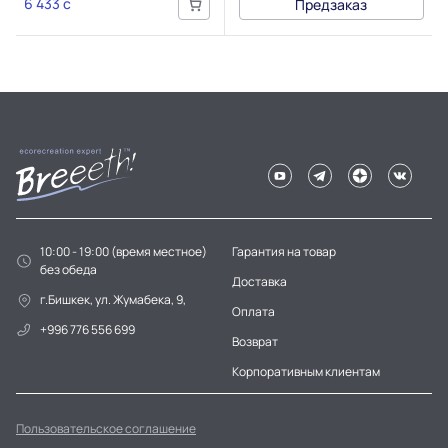
6 433 c
Предзаказ
10:00 - 19:00 (время местное)
Гарантия на товар
без обеда
Доставка
г.Бишкек, ул. Жумабека, 9,
Оплата
+996 776 556 699
Возврат
Корпоративным клиентам
Пользовательское соглашение