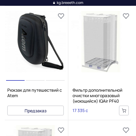
kg.breeeth.com
Рюкзак для путешествий с
Фильтр дополнительной
Atem
очистки многоразовый
(моющийся) IQAir PF40
17 335 c
Предзаказ