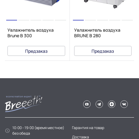
Увлажнитель воздуха
Увлажнитель воздуха
Brune B 300
BRUNE B 280
Предзаказ
Предзаказ
10:00 - 19:00 (время местное)
Гарантия на товар
без обеда
Доставка