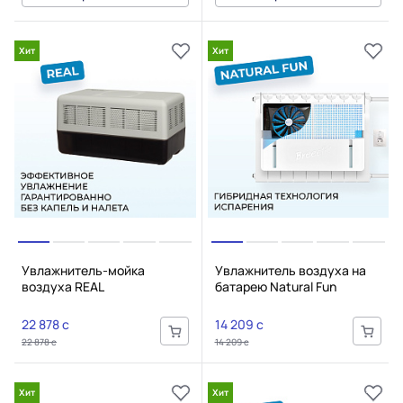
Хит
Хит
Увлажнитель-мойка
Увлажнитель воздуха на
воздуха REAL
батарею Natural Fun
22 878 c
14 209 c
22 878 c
14 209 c
Хит
Хит