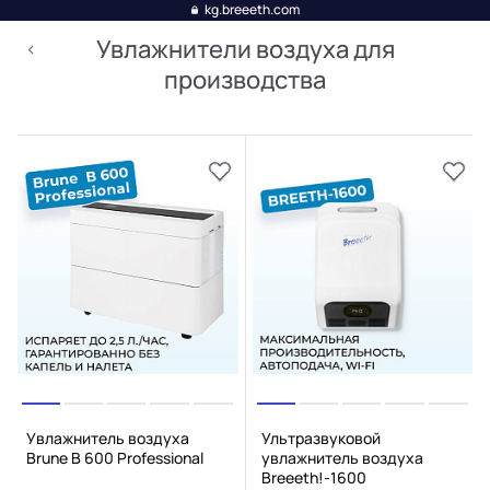
kg.breeeth.com
Увлажнители воздуха для
производства
Увлажнитель воздуха
Ультразвуковой
Brune B 600 Professional
увлажнитель воздуха
Breeeth!-1600