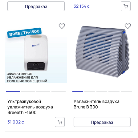
32 154 c
Предзаказ
Ультразвуковой
Увлажнитель воздуха
увлажнитель воздуха
Brune B 300
Breeeth!-1500
31 902 c
Предзаказ