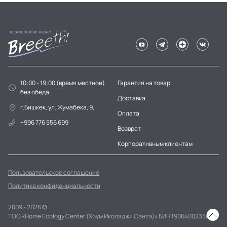
10:00 - 19:00 (время местное)
Гарантия на товар
без обеда
Доставка
г.Бишкек, ул. Жумабека, 9,
Оплата
+996 776 556 699
Возврат
Корпоративным клиентам
Пользовательское соглашение
Политика конфиденциальности
2009 - 2026 ©
ТОО «Home Ecology Center (Хоум Иколэджи Сэнтэ)» БИН 190640023562