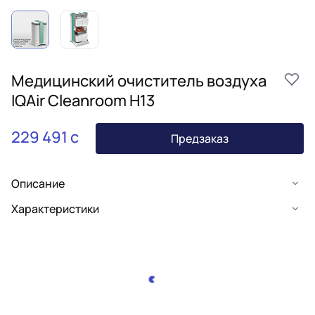
Медицинский очиститель воздуха
IQAir Cleanroom H13
229 491 c
Предзаказ
Описание
Характеристики