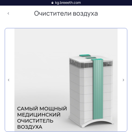
kg.breeeth.com
Очистители воздуха